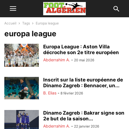
Accueil
Tags
Europa league
europa league
Europa League : Aston Villa
décroche son 2e titre européen
Abderrahim A.
-
20 mai 2026
Inscrit sur la liste européenne de
Dinamo Zagreb : Bennacer, un...
B. Elias
-
8 février 2026
Dinamo Zagreb : Bakrar signe son
2e but de la saison...
Abderrahim A.
-
22 janvier 2026