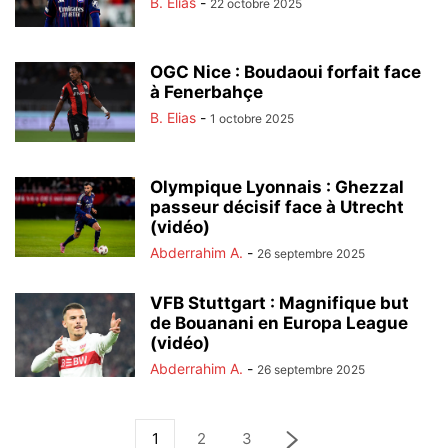
B. Elias
-
22 octobre 2025
OGC Nice : Boudaoui forfait face
à Fenerbahçe
B. Elias
-
1 octobre 2025
Olympique Lyonnais : Ghezzal
passeur décisif face à Utrecht
(vidéo)
Abderrahim A.
-
26 septembre 2025
VFB Stuttgart : Magnifique but
de Bouanani en Europa League
(vidéo)
Abderrahim A.
-
26 septembre 2025
1
2
3