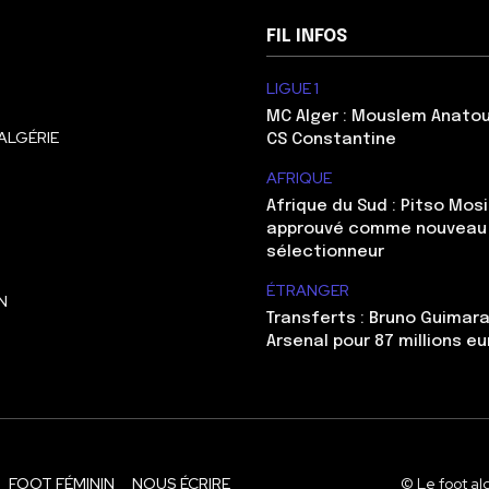
FIL INFOS
LIGUE 1
MC Alger : Mouslem Anatou
ALGÉRIE
CS Constantine
AFRIQUE
Afrique du Sud : Pitso Mo
approuvé comme nouveau
sélectionneur
ÉTRANGER
N
Transferts : Bruno Guimara
Arsenal pour 87 millions eu
FOOT FÉMININ
NOUS ÉCRIRE
© Le foot al