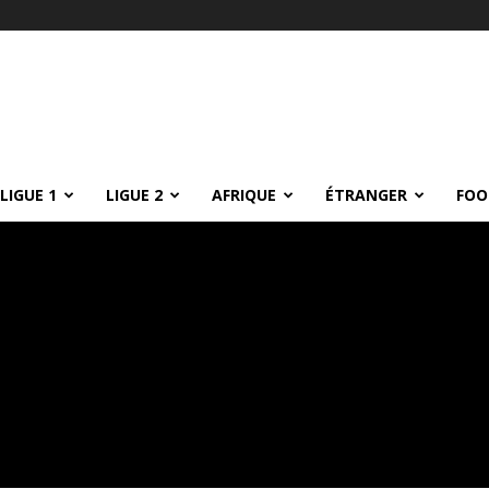
LIGUE 1
LIGUE 2
AFRIQUE
ÉTRANGER
FOO