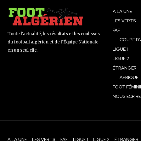
A LA UNE
LES VERTS
FAF
Toute l'actualité, les résultats et les coulisses
COUPE D’
du football algérien et de l'Équipe Nationale
LIGUE 1
en un seul clic.
LIGUE 2
ÉTRANGER
AFRIQUE
FOOT FÉMINI
NOUS ÉCRIRE
A LA UNE
LES VERTS
FAF
LIGUE 1
LIGUE 2
ÉTRANGER