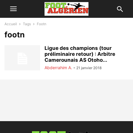
Accueil
Tags
Footn
footn
Ligue des champions (tour
préliminaire retour) : Arbitre
Camerounais AS Otoho...
Abderrahim A.
-
21 janvier 2018