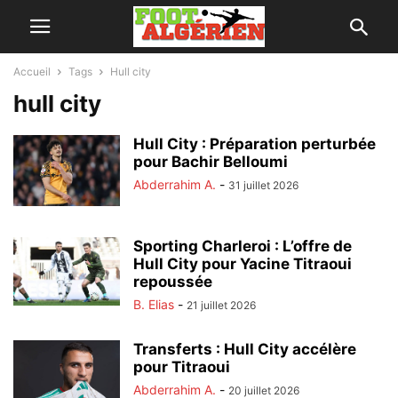
Accueil
Tags
Hull city
hull city
Hull City : Préparation perturbée
pour Bachir Belloumi
Abderrahim A.
-
31 juillet 2026
Sporting Charleroi : L’offre de
Hull City pour Yacine Titraoui
repoussée
B. Elias
-
21 juillet 2026
Transferts : Hull City accélère
pour Titraoui
Abderrahim A.
-
20 juillet 2026