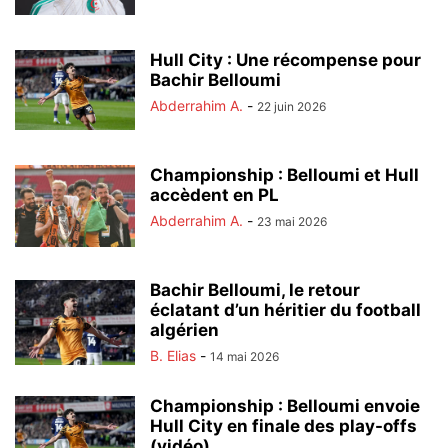
Hull City : Une récompense pour
Bachir Belloumi
Abderrahim A.
-
22 juin 2026
Championship : Belloumi et Hull
accèdent en PL
Abderrahim A.
-
23 mai 2026
Bachir Belloumi, le retour
éclatant d’un héritier du football
algérien
B. Elias
-
14 mai 2026
Championship : Belloumi envoie
Hull City en finale des play-offs
(vidéo)