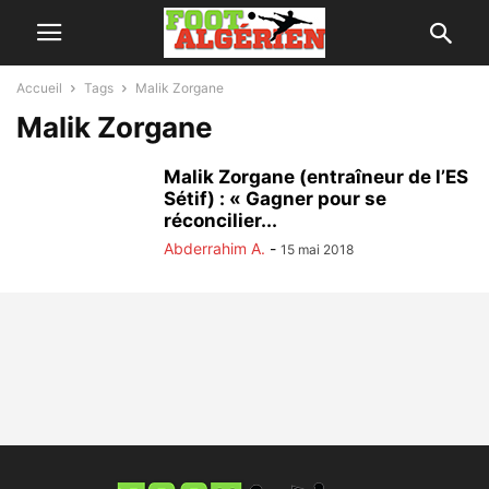
Accueil
Tags
Malik Zorgane
Malik Zorgane
Malik Zorgane (entraîneur de l’ES
Sétif) : « Gagner pour se
réconcilier...
Abderrahim A.
-
15 mai 2018