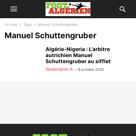
Accueil
Tags
Manuel Schuttengruber
Manuel Schuttengruber
Algérie-Nigeria : L’arbitre
autrichien Manuel
Schuttengruber au sifflet
Abderrahim A.
-
8 octobre 2020