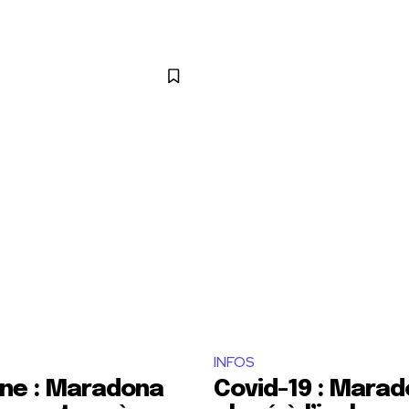
INFOS
ine : Maradona
Covid-19 : Mara