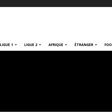
LIGUE 1
LIGUE 2
AFRIQUE
ÉTRANGER
FOO