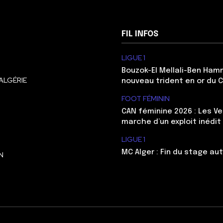
FIL INFOS
LIGUE 1
Bouzok-El Mellali-Ben Ham
ALGÉRIE
nouveau trident en or du 
FOOT FÉMININ
CAN féminine 2026 : Les Ve
marche d’un exploit inédit
LIGUE 1
MC Alger : Fin du stage au
N