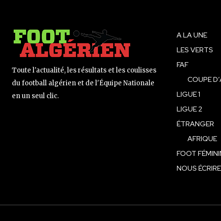
A LA UNE
LES VERTS
FAF
Toute l'actualité, les résultats et les coulisses
COUPE D’
du football algérien et de l'Équipe Nationale
LIGUE 1
en un seul clic.
LIGUE 2
ÉTRANGER
AFRIQUE
FOOT FÉMINI
NOUS ÉCRIRE