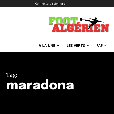
Connecter / rejoindre
FOOTALGERIEN
A LA UNE
LES VERTS
FAF
Tag:
maradona