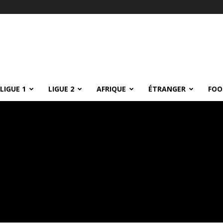
LIGUE 1
LIGUE 2
AFRIQUE
ÉTRANGER
FOO