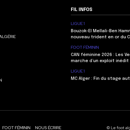
FIL INFOS
LIGUE 1
Bouzok-El Mellali-Ben Ham
ALGÉRIE
nouveau trident en or du 
FOOT FÉMININ
CAN féminine 2026 : Les Ve
marche d’un exploit inédit
LIGUE 1
MC Alger : Fin du stage au
N
FOOT FÉMININ
NOUS ÉCRIRE
© Le foot al