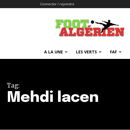
Connecter / rejoindre
FOOTALGERIEN
A LA UNE
LES VERTS
FAF
Tag:
Mehdi lacen