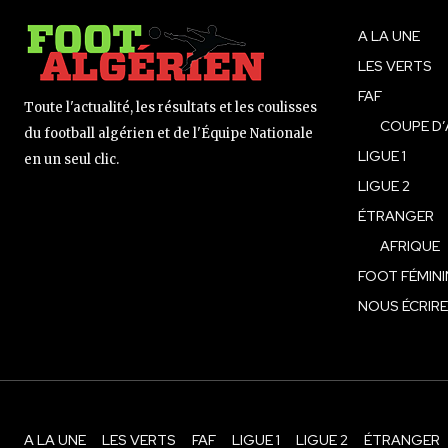
A LA UNE
LES VERTS
FAF
Toute l'actualité, les résultats et les coulisses
COUPE D’
du football algérien et de l'Équipe Nationale
LIGUE 1
en un seul clic.
LIGUE 2
ÉTRANGER
AFRIQUE
FOOT FÉMINI
NOUS ÉCRIRE
A LA UNE
LES VERTS
FAF
LIGUE 1
LIGUE 2
ÉTRANGER