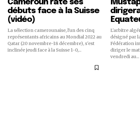
Cameroun rate ses
Mustap
débuts face à la Suisse
diriger
(vidéo)
Equate
La sélection camerounaise, l'un des cinq
L'arbitre alg
représentants africains au Mondial 2022 au
désigné par l
Qatar (20 novembre-18 décembre), s'est
Fédération in
inclinée jeudi face à la Suisse 1-0,...
diriger le ma
vendredi au...