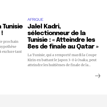
AFRIQUE
 Tunisie
Jalel Kadri,
 !
sélectionneur de la
Tunisie : « Atteindre les
 le prochain
8es de finale au Qatar »
 hypothèse
 à exclure tant
La Tunisie, qui a remporté mardi la Coupe
Kirin en battant le Japon 3-0 à Osaka, peut
atteindre les huitièmes de finale de la...