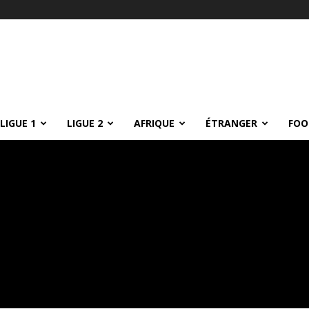
LIGUE 1
LIGUE 2
AFRIQUE
ÉTRANGER
FOO