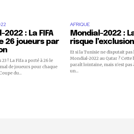
022
AFRIQUE
-2022 : La FIFA
Mondial-2022 : La
e 26 joueurs par
risque l’exclusion
on
Et si la Tunisie ne disputait pas
Mondial-2022 au Qatar ? Cette
s 23 ! La Fifa a porté à 26 le
paraît lointaine, mais n'est pas
al de joueurs pour chaque
un...
 Coupe du...