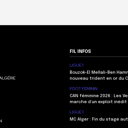
FIL INFOS
LIGUE 1
Bouzok-El Mellali-Ben Ham
ALGÉRIE
nouveau trident en or du 
FOOT FÉMININ
CAN féminine 2026 : Les Ve
marche d’un exploit inédit
LIGUE 1
MC Alger : Fin du stage au
N