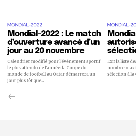
MONDIAL-2022
MONDIAL-2
Mondial-2022 : Le match
Mondial
d’ouverture avancé d’un
autoris
jour au 20 novembre
sélecti
Calendrier modifié pour l'événement sportif
Exit la liste de
le plus attendu de l'année: la Coupe du
nombre maxim
monde de football au Qatar démarrera un
sélection à la
jour plus tôt que...