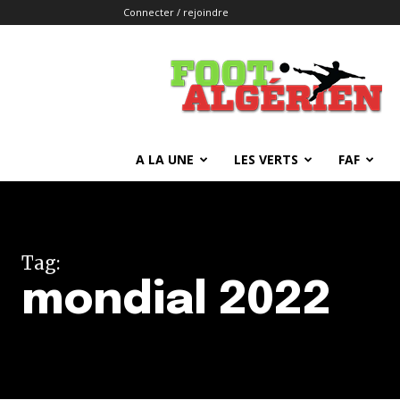
Connecter / rejoindre
FOOTALGERIEN
A LA UNE
LES VERTS
FAF
Tag:
mondial 2022