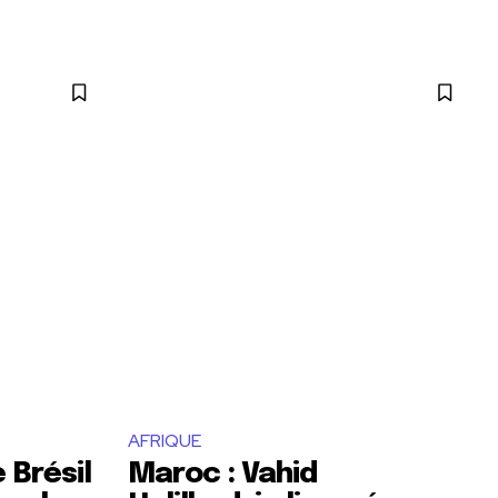
AFRIQUE
 Brésil
Maroc : Vahid