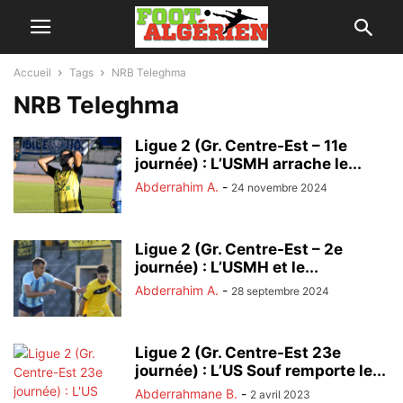
Accueil
Tags
NRB Teleghma
NRB Teleghma
Ligue 2 (Gr. Centre-Est – 11e
journée) : L’USMH arrache le...
Abderrahim A.
-
24 novembre 2024
Ligue 2 (Gr. Centre-Est – 2e
journée) : L’USMH et le...
Abderrahim A.
-
28 septembre 2024
Ligue 2 (Gr. Centre-Est 23e
journée) : L’US Souf remporte le...
Abderrahmane B.
-
2 avril 2023