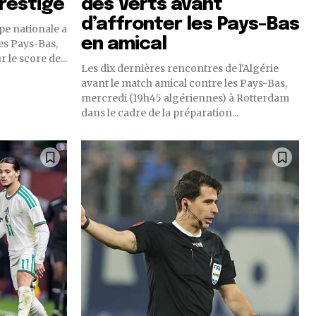
prestige
des Verts avant
d’affronter les Pays-Bas
pe nationale a
en amical
les Pays-Bas,
 le score de...
Les dix dernières rencontres de l'Algérie
avant le match amical contre les Pays-Bas,
mercredi (19h45 algériennes) à Rotterdam
dans le cadre de la préparation...