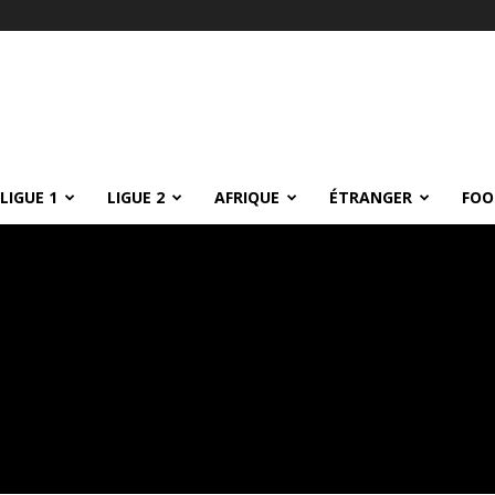
LIGUE 1
LIGUE 2
AFRIQUE
ÉTRANGER
FOO