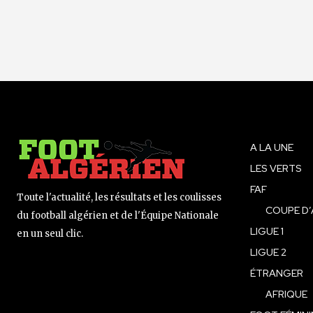
A LA UNE
LES VERTS
FAF
Toute l'actualité, les résultats et les coulisses
COUPE D’
du football algérien et de l'Équipe Nationale
LIGUE 1
en un seul clic.
LIGUE 2
ÉTRANGER
AFRIQUE