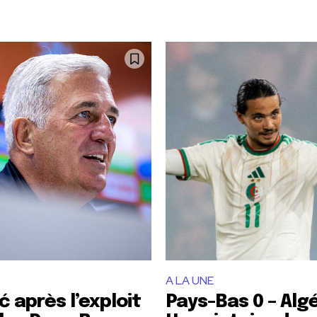
A LA UNE
ć après l’exploit
Pays-Bas 0 – Algér