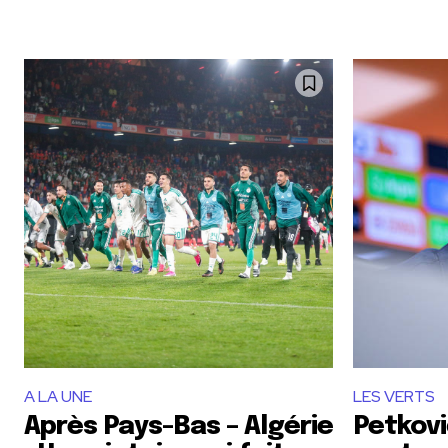
A LA UNE
LES VERTS
Après Pays-Bas – Algérie
Petkovi