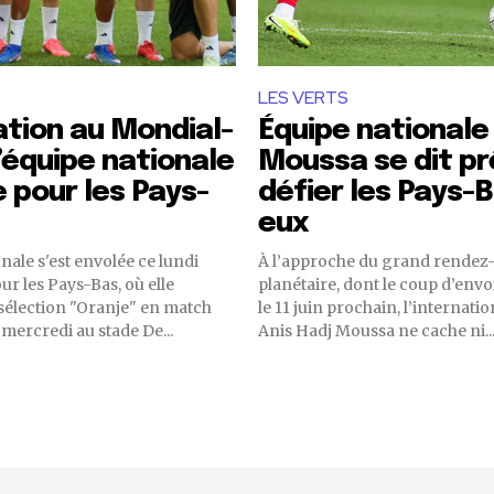
LES VERTS
tion au Mondial-
Équipe nationale 
L’équipe nationale
Moussa se dit pr
e pour les Pays-
défier les Pays-
eux
nale s'est envolée ce lundi
À l’approche du grand rendez
ur les Pays-Bas, où elle
planétaire, dont le coup d’env
 sélection "Oranje" en match
le 11 juin prochain, l’internatio
 mercredi au stade De...
Anis Hadj Moussa ne cache ni..