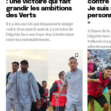
: Une victoire qui fait
contre 
grandir les ambitions
Je suis 
des Verts
personn
»
Il y a des succès qui dépassent le simple
cadre d’un match amical. La victoire de
A l'issue de l
l’Algérie face aux Pays-Bas à Rotterdam
l’Algérie face
entre incontestablement...
Petković n’a p
sélectionneur 