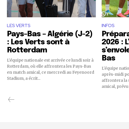
LES VERTS
INFOS
Pays-Bas – Algérie (J-2)
Prépara
: Les Verts sont à
2026 : 
Rotterdam
s’envol
Bas
L’équipe nationale est arrivée ce lundi soir à
Rotterdam, où elle affrontera les Pays-Bas
L'équipe natio
en match amical, ce mercredi au Feyenoord
après-midi po
Stadium, a écrit...
affrontera la
amical, prévu