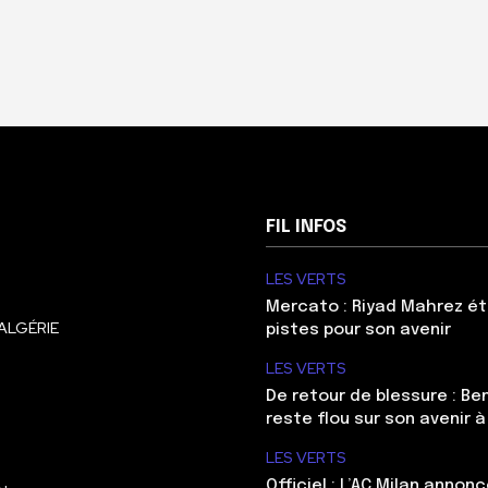
FIL INFOS
LES VERTS
Mercato : Riyad Mahrez ét
ALGÉRIE
pistes pour son avenir
LES VERTS
De retour de blessure : Be
reste flou sur son avenir à
LES VERTS
Officiel : L’AC Milan annonc