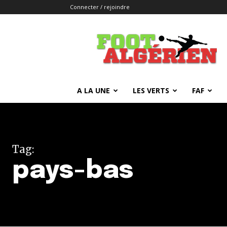
Connecter / rejoindre
FOOTALGERIEN
A LA UNE
LES VERTS
FAF
Tag:
pays-bas