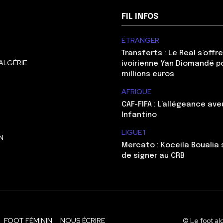
FIL INFOS
ÉTRANGER
Transferts : Le Real s’offre
ALGÉRIE
ivoirienne Yan Diomandé p
millions euros
AFRIQUE
CAF-FIFA : L’allégeance ave
Infantino
LIGUE 1
N
Mercato : Koceila Boualia s
de signer au CRB
FOOT FÉMININ
NOUS ÉCRIRE
© Le foot al