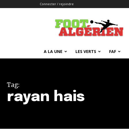
Connecter / rejoindre
FOOTALGERIEN
A LA UNE
LES VERTS
FAF
Tag:
rayan hais