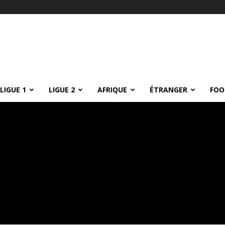
LIGUE 1
LIGUE 2
AFRIQUE
ÉTRANGER
FOO