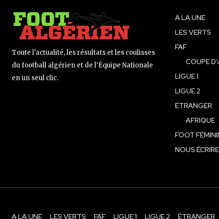
A LA UNE
LES VERTS
FAF
Toute l'actualité, les résultats et les coulisses
COUPE D’
du football algérien et de l'Équipe Nationale
LIGUE 1
en un seul clic.
LIGUE 2
ÉTRANGER
AFRIQUE
FOOT FÉMINI
NOUS ÉCRIRE
A LA UNE
LES VERTS
FAF
LIGUE 1
LIGUE 2
ÉTRANGER