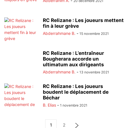
Abderrahim A.
-
20 décembre 2021
RC Relizane : Les joueurs mettent
fin à leur grève
Abderrahmane B.
-
15 novembre 2021
RC Relizane : L’entraîneur
Bougherara accorde un
ultimatum aux dirigeants
Abderrahmane B.
-
13 novembre 2021
RC Relizane : Les joueurs
boudent le déplacement de
Béchar
B. Elias
-
1 novembre 2021
1
2