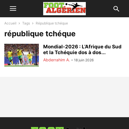
Accueil
Tags
République tchéque
république tchéque
Mondial-2026 : L’Afrique du Sud
et la Tchéquie dos à dos...
Abderrahim A.
-
18 juin 2026