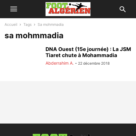
Accueil
Tags
Sa mohmmadia
sa mohmmadia
DNA Ouest (15e journée) : La JSM
Tiaret chute à Mohammadia
Abderrahim A.
-
22 décembre 2018