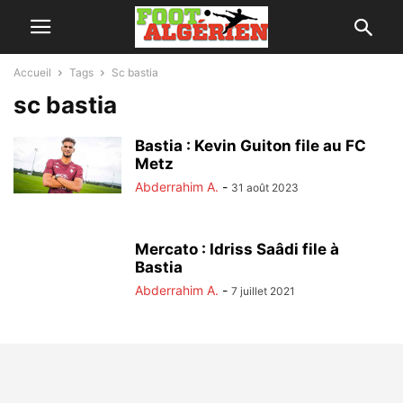
Accueil
Tags
Sc bastia
sc bastia
Bastia : Kevin Guiton file au FC
Metz
Abderrahim A.
-
31 août 2023
Mercato : Idriss Saâdi file à
Bastia
Abderrahim A.
-
7 juillet 2021