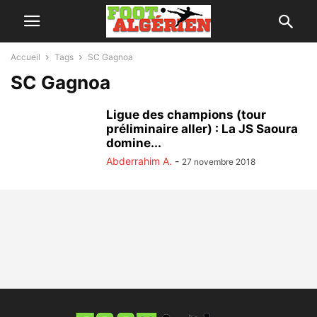
Accueil
Tags
SC Gagnoa
SC Gagnoa
Ligue des champions (tour
préliminaire aller) : La JS Saoura
domine...
Abderrahim A.
-
27 novembre 2018