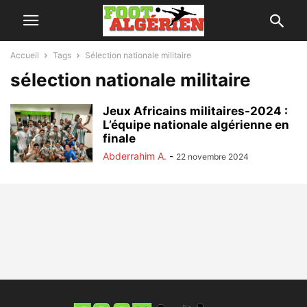
Accueil
Tags
Sélection nationale militaire
sélection nationale militaire
Jeux Africains militaires-2024 :
L’équipe nationale algérienne en
finale
Abderrahim A.
-
22 novembre 2024