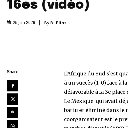
16es (vidéo)
By
B. Elias
25 juin 2026
Share
L’Afrique du Sud s’est qu
à un succès (1-0) face à l
défavorable à la 3e plac
Le Mexique, qui avait dé
battu et éliminé dans le
coorganisateur est le pre