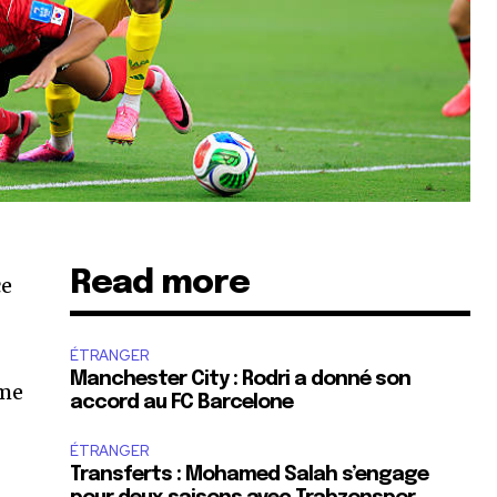
Read more
ce
ÉTRANGER
Manchester City : Rodri a donné son
ême
accord au FC Barcelone
ÉTRANGER
Transferts : Mohamed Salah s’engage