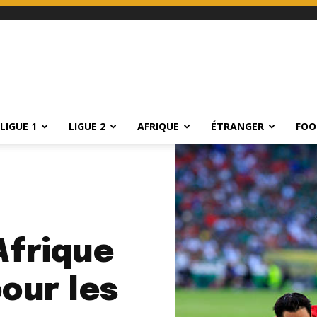
LIGUE 1
LIGUE 2
AFRIQUE
ÉTRANGER
FOO
Afrique
pour les