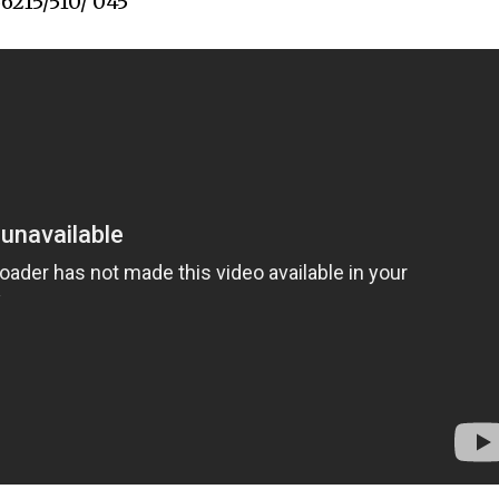
6215/510/ 045