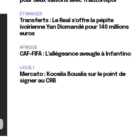
pour deux saisons avec Trabzonspor
ÉTRANGER
Transferts : Le Real s’offre la pépite
ivoirienne Yan Diomandé pour 140 millions
euros
AFRIQUE
CAF-FIFA : L’allégeance aveugle à Infantino
LIGUE 1
Mercato : Koceila Boualia sur le point de
signer au CRB