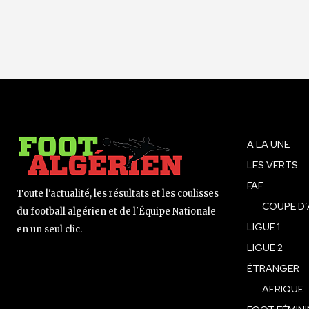
A LA UNE
LES VERTS
FAF
Toute l'actualité, les résultats et les coulisses
COUPE D’
du football algérien et de l'Équipe Nationale
LIGUE 1
en un seul clic.
LIGUE 2
ÉTRANGER
AFRIQUE