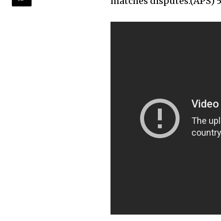
matches disputés.(APS) 5