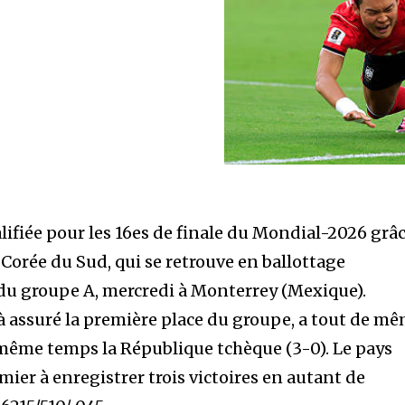
alifiée pour les 16es de finale du Mondial-2026 grâ
a Corée du Sud, qui se retrouve en ballottage
e du groupe A, mercredi à Monterrey (Mexique).
jà assuré la première place du groupe, a tout de m
 même temps la République tchèque (3-0). Le pays
mier à enregistrer trois victoires en autant de