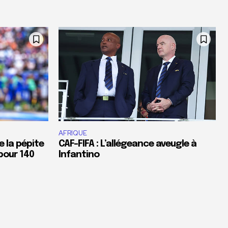
AFRIQUE
e la pépite
CAF-FIFA : L’allégeance aveugle à
pour 140
Infantino