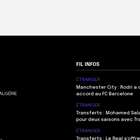
FIL INFOS
ÉTRANGER
Manchester City : Rodri a
ALGÉRIE
accord au FC Barcelone
ÉTRANGER
Transferts : Mohamed Sal
pour deux saisons avec T
ÉTRANGER
Transferts : Le Real s’offre