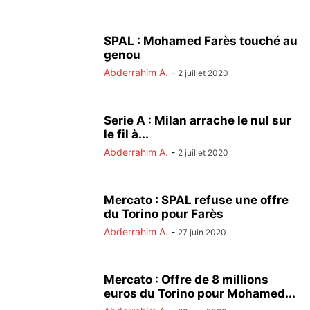
SPAL : Mohamed Farès touché au
genou
Abderrahim A.
-
2 juillet 2020
Serie A : Milan arrache le nul sur
le fil à...
Abderrahim A.
-
2 juillet 2020
Mercato : SPAL refuse une offre
du Torino pour Farès
Abderrahim A.
-
27 juin 2020
Mercato : Offre de 8 millions
euros du Torino pour Mohamed...