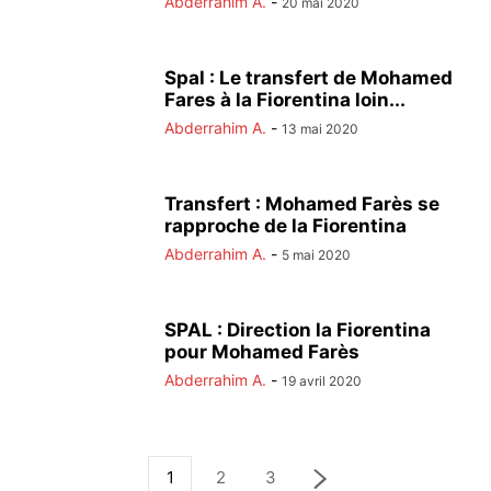
Abderrahim A.
-
20 mai 2020
Spal : Le transfert de Mohamed
Fares à la Fiorentina loin...
Abderrahim A.
-
13 mai 2020
Transfert : Mohamed Farès se
rapproche de la Fiorentina
Abderrahim A.
-
5 mai 2020
SPAL : Direction la Fiorentina
pour Mohamed Farès
Abderrahim A.
-
19 avril 2020
1
2
3