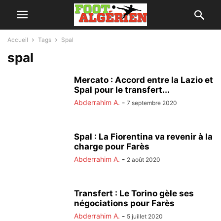
Accueil
Tags
Spal
spal
Mercato : Accord entre la Lazio et
Spal pour le transfert...
Abderrahim A.
-
7 septembre 2020
Spal : La Fiorentina va revenir à la
charge pour Farès
Abderrahim A.
-
2 août 2020
Transfert : Le Torino gèle ses
négociations pour Farès
Abderrahim A.
-
5 juillet 2020