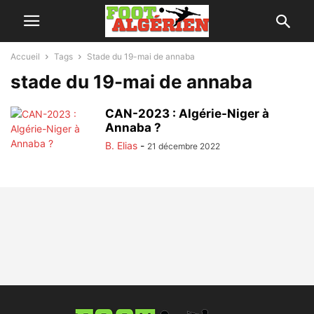
Accueil
Tags
Stade du 19-mai de annaba
stade du 19-mai de annaba
CAN-2023 : Algérie-Niger à
Annaba ?
B. Elias
-
21 décembre 2022