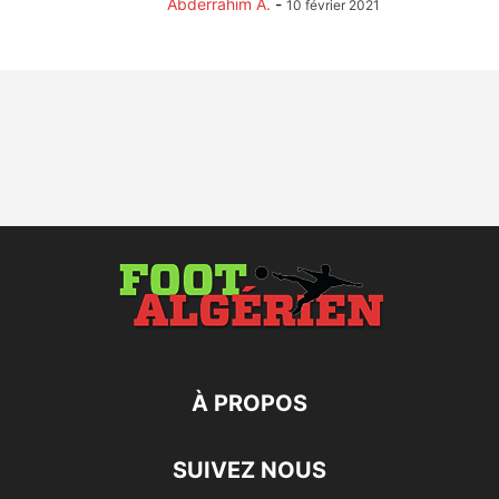
Abderrahim A.
-
10 février 2021
À PROPOS
SUIVEZ NOUS