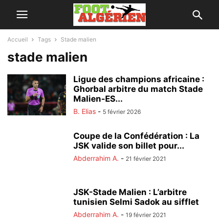
Accueil
Tags
Stade malien
stade malien
Ligue des champions africaine :
Ghorbal arbitre du match Stade
Malien-ES...
B. Elias
-
5 février 2026
Coupe de la Confédération : La
JSK valide son billet pour...
Abderrahim A.
-
21 février 2021
JSK-Stade Malien : L’arbitre
tunisien Selmi Sadok au sifflet
Abderrahim A.
-
19 février 2021