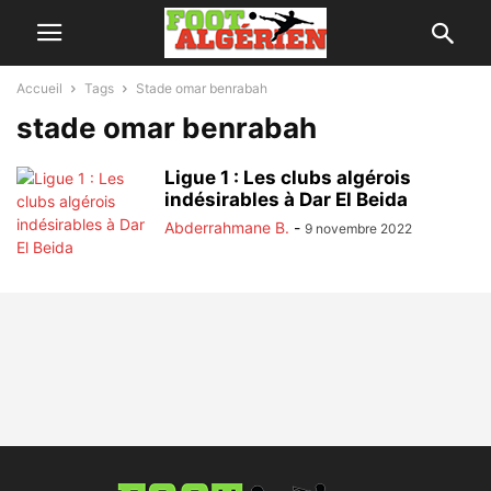
Accueil
Tags
Stade omar benrabah
stade omar benrabah
Ligue 1 : Les clubs algérois
indésirables à Dar El Beida
Abderrahmane B.
-
9 novembre 2022