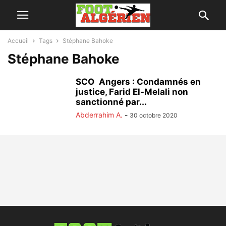
Accueil
Tags
Stéphane Bahoke
Stéphane Bahoke
SCO Angers : Condamnés en
justice, Farid El-Melali non
sanctionné par...
Abderrahim A.
-
30 octobre 2020