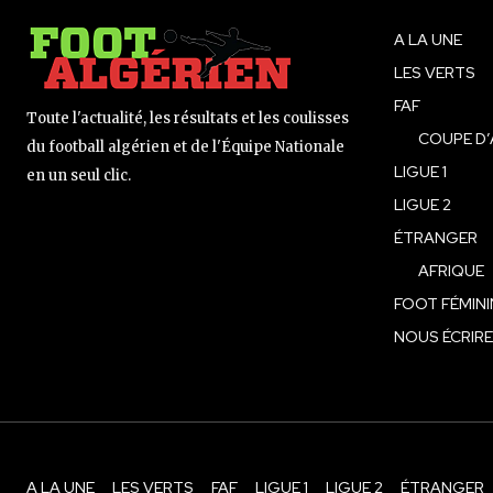
A LA UNE
LES VERTS
FAF
Toute l'actualité, les résultats et les coulisses
COUPE D’
du football algérien et de l'Équipe Nationale
LIGUE 1
en un seul clic.
LIGUE 2
ÉTRANGER
AFRIQUE
FOOT FÉMINI
NOUS ÉCRIRE
A LA UNE
LES VERTS
FAF
LIGUE 1
LIGUE 2
ÉTRANGER