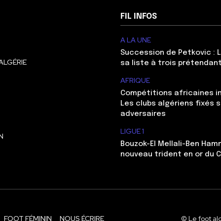
FIL INFOS
A LA UNE
Succession de Petkovic : L
ALGÉRIE
sa liste à trois prétendan
AFRIQUE
Compétitions africaines in
Les clubs algériens fixés s
adversaires
LIGUE 1
N
Bouzok-El Mellali-Ben Ham
nouveau trident en or du 
FOOT FÉMININ
NOUS ÉCRIRE
© Le foot al