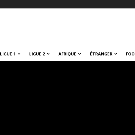
LIGUE 1
LIGUE 2
AFRIQUE
ÉTRANGER
FOO