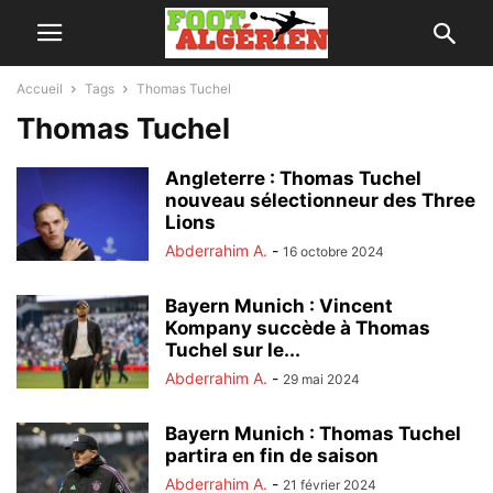
Accueil
Tags
Thomas Tuchel
Thomas Tuchel
Angleterre : Thomas Tuchel
nouveau sélectionneur des Three
Lions
Abderrahim A.
-
16 octobre 2024
Bayern Munich : Vincent
Kompany succède à Thomas
Tuchel sur le...
Abderrahim A.
-
29 mai 2024
Bayern Munich : Thomas Tuchel
partira en fin de saison
Abderrahim A.
-
21 février 2024