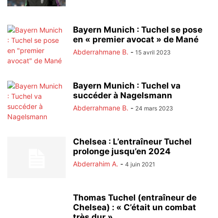
Bayern Munich : Tuchel se pose
en « premier avocat » de Mané
Abderrahmane B.
-
15 avril 2023
Bayern Munich : Tuchel va
succéder à Nagelsmann
Abderrahmane B.
-
24 mars 2023
Chelsea : L’entraîneur Tuchel
prolonge jusqu’en 2024
Abderrahim A.
-
4 juin 2021
Thomas Tuchel (entraîneur de
Chelsea) : « C’était un combat
très dur »