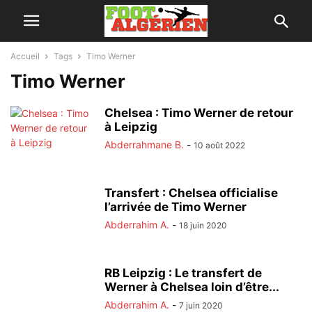
Accueil
Tags
Timo Werner
Timo Werner
Chelsea : Timo Werner de retour
à Leipzig
Abderrahmane B.
-
10 août 2022
Transfert : Chelsea officialise
l’arrivée de Timo Werner
Abderrahim A.
-
18 juin 2020
RB Leipzig : Le transfert de
Werner à Chelsea loin d’être...
Abderrahim A.
-
7 juin 2020