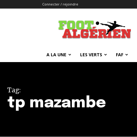
Connecter / rejoindre
FOOTALGERIEN
A LA UNE
LES VERTS
FAF
Tag:
tp mazambe