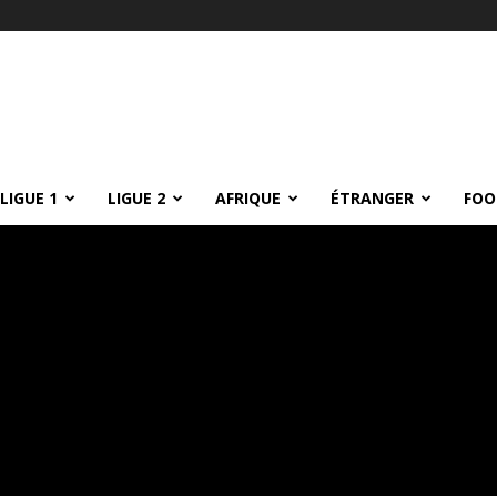
LIGUE 1
LIGUE 2
AFRIQUE
ÉTRANGER
FOO