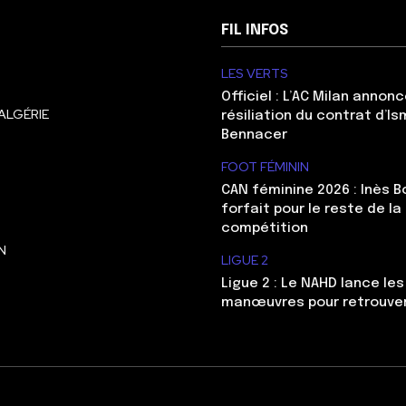
FIL INFOS
LES VERTS
Officiel : L’AC Milan annonc
ALGÉRIE
résiliation du contrat d’Is
Bennacer
FOOT FÉMININ
CAN féminine 2026 : Inès 
forfait pour le reste de la
compétition
N
LIGUE 2
Ligue 2 : Le NAHD lance le
manœuvres pour retrouver 