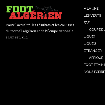
A LA UNE
LES VERTS
FAF
Toute l'actualité, les résultats et les coulisses
COUPE D’
du football algérien et de l'Équipe Nationale
LIGUE 1
en un seul clic.
LIGUE 2
ÉTRANGER
AFRIQUE
FOOT FÉMINI
NOUS ÉCRIRE