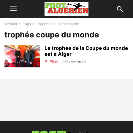
Accueil
Tags
Trophée coupe du monde
trophée coupe du monde
Le trophée de la Coupe du monde
est à Alger
B. Elias
-
8 février 2026