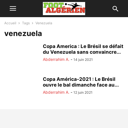
Accueil
Tags
Venezuela
venezuela
Copa America : Le Brésil se défait
du Venezuela sans convaincre...
Abderrahim A.
-
14 juin 2021
Copa América-2021 : Le Brésil
ouvre le bal dimanche face au...
Abderrahim A.
-
12 juin 2021