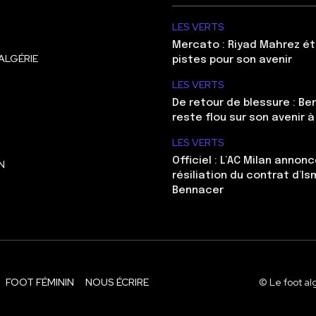
LES VERTS
Mercato : Riyad Mahrez ét
ALGÉRIE
pistes pour son avenir
LES VERTS
De retour de blessure : Be
reste flou sur son avenir à
LES VERTS
Officiel : L’AC Milan annonc
N
résiliation du contrat d’Is
Bennacer
FOOT FÉMININ
NOUS ÉCRIRE
© Le foot al