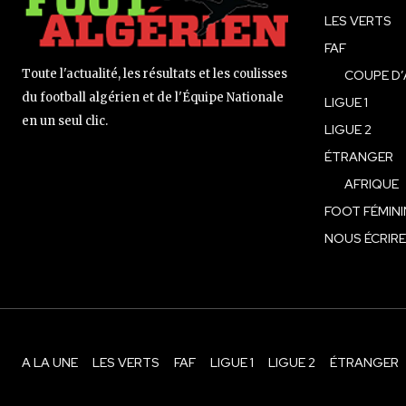
LES VERTS
FAF
Toute l'actualité, les résultats et les coulisses
COUPE D’
du football algérien et de l'Équipe Nationale
LIGUE 1
en un seul clic.
LIGUE 2
ÉTRANGER
AFRIQUE
FOOT FÉMINI
NOUS ÉCRIRE
A LA UNE
LES VERTS
FAF
LIGUE 1
LIGUE 2
ÉTRANGER