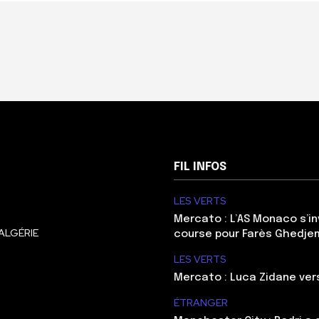
FIL INFOS
LES VERTS
Mercato : L’AS Monaco s’in
ALGÉRIE
course pour Farès Ghedje
LES VERTS
Mercato : Luca Zidane ve
ÉTRANGER