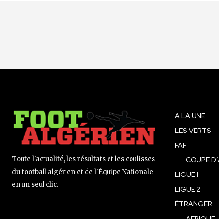
A LA UNE
LES VERTS
FAF
Toute l'actualité, les résultats et les coulisses
COUPE D’
du football algérien et de l'Équipe Nationale
LIGUE 1
en un seul clic.
LIGUE 2
ÉTRANGER
AFRIQUE