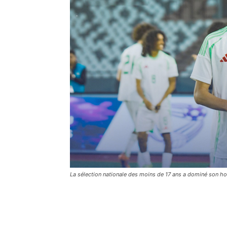
La sélection nationale des moins de 17 ans a dominé son h