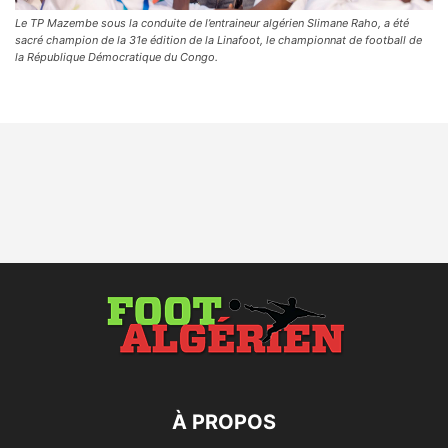
Le TP Mazembe sous la conduite de l’entraineur algérien Slimane Raho, a été
sacré champion de la 31e édition de la Linafoot, le championnat de football de
la République Démocratique du Congo.
À PROPOS