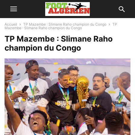
Accueil
TP Mazembe : Slimane Raho champion du Congo
TP
Mazembe : Slimane Raho champion du Congo
TP Mazembe : Slimane Raho
champion du Congo