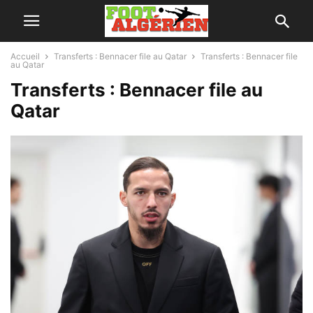
Accueil
Transferts : Bennacer file au Qatar
Transferts : Bennacer file
au Qatar
Transferts : Bennacer file au
Qatar