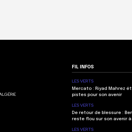
FIL INFOS
LES VERTS
Mercato : Riyad Mahrez ét
ALGÉRIE
pistes pour son avenir
LES VERTS
De retour de blessure : Be
reste flou sur son avenir à
LES VERTS