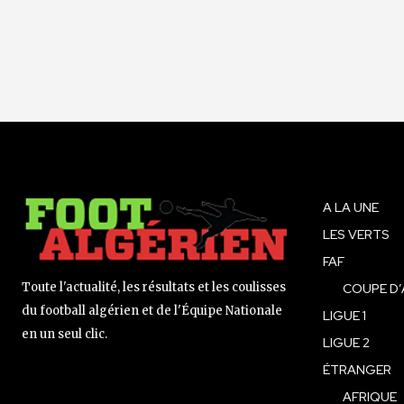
A LA UNE
LES VERTS
FAF
Toute l'actualité, les résultats et les coulisses
COUPE D’
du football algérien et de l'Équipe Nationale
LIGUE 1
en un seul clic.
LIGUE 2
ÉTRANGER
AFRIQUE