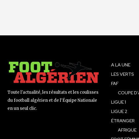
A LA UNE
LES VERTS
FAF
Toute l'actualité, les résultats et les coulisses
COUPE D’
du football algérien et de l'Équipe Nationale
LIGUE 1
en un seul clic.
LIGUE 2
ÉTRANGER
AFRIQUE