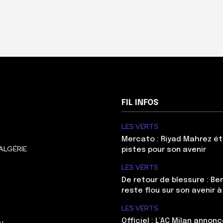
FIL INFOS
LES VERTS
Mercato : Riyad Mahrez ét
ALGÉRIE
pistes pour son avenir
LES VERTS
De retour de blessure : Be
reste flou sur son avenir à
LES VERTS
Officiel : L’AC Milan annonc