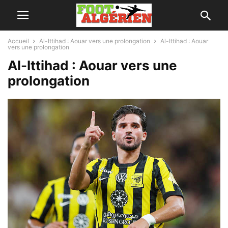
Accueil
Al-Ittihad : Aouar vers une prolongation
Al-Ittihad : Aouar
vers une prolongation
Al-Ittihad : Aouar vers une
prolongation