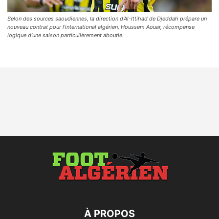
Selon des sources saoudiennes, la direction d’Al-Ittihad de Djeddah prépare un
nouveau contrat pour l’international algérien, Houssem Aouar, récompense
logique d’une saison particulièrement aboutie.
À PROPOS