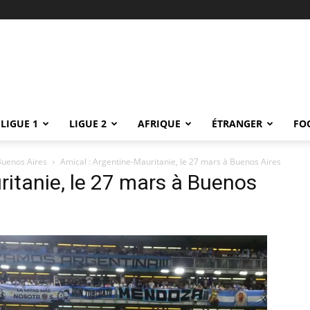
LIGUE 1
LIGUE 2
AFRIQUE
ÉTRANGER
FO
Buenos Aires
Amical : Argentine-Mauritanie, le 27 mars à Buenos Aires
ritanie, le 27 mars à Buenos