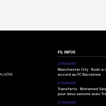
FIL INFOS
ÉTRANGER
Manchester City : Rodri a
ALGÉRIE
accord au FC Barcelone
ÉTRANGER
Transferts : Mohamed Sal
pour deux saisons avec T
ÉTRANGER