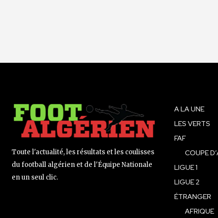
A LA UNE
LES VERTS
FAF
Toute l'actualité, les résultats et les coulisses
COUPE D’
du football algérien et de l'Équipe Nationale
LIGUE 1
en un seul clic.
LIGUE 2
ÉTRANGER
AFRIQUE