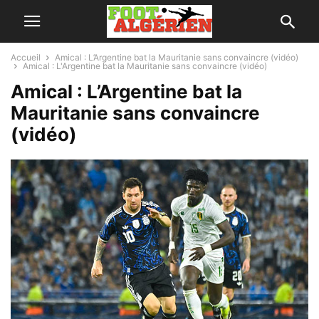
Accueil
Amical : L’Argentine bat la Mauritanie sans convaincre (vidéo)
Amical : L'Argentine bat la Mauritanie sans convaincre (vidéo)
Amical : L’Argentine bat la
Mauritanie sans convaincre
(vidéo)