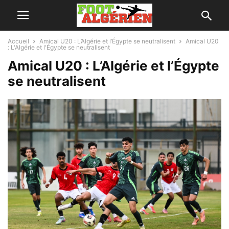
Accueil
Amical U20 : L’Algérie et l’Égypte se neutralisent
Amical U20
: L'Algérie et l'Égypte se neutralisent
Amical U20 : L’Algérie et l’Égypte
se neutralisent