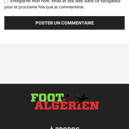
Enregistrer mon nom, email et site web dans ce navigateur
pour la prochaine fois que je commenterai.