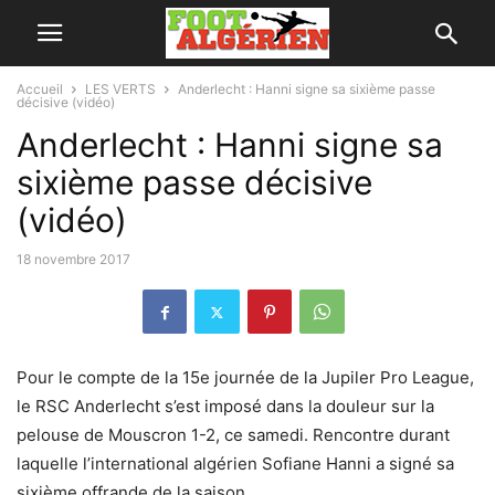
Accueil
LES VERTS
Anderlecht : Hanni signe sa sixième passe
décisive (vidéo)
Anderlecht : Hanni signe sa
sixième passe décisive
(vidéo)
18 novembre 2017
Pour le compte de la 15e journée de la Jupiler Pro League,
le RSC Anderlecht s’est imposé dans la douleur sur la
pelouse de Mouscron 1-2, ce samedi. Rencontre durant
laquelle l’international algérien Sofiane Hanni a signé sa
sixième offrande de la saison.