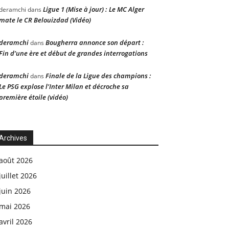
Ligue 1 (Mise à jour) : Le MC Alger
deramchi
dans
mate le CR Belouizdad (Vidéo)
deramchi
Bougherra annonce son départ :
dans
Fin d’une ère et début de grandes interrogations
deramchi
Finale de la Ligue des champions :
dans
Le PSG explose l’Inter Milan et décroche sa
première étoile (vidéo)
Archives
août 2026
juillet 2026
juin 2026
mai 2026
avril 2026