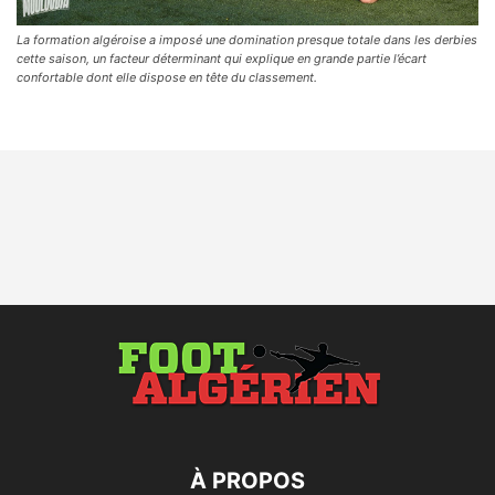
La formation algéroise a imposé une domination presque totale dans les derbies
cette saison, un facteur déterminant qui explique en grande partie l’écart
confortable dont elle dispose en tête du classement.
À PROPOS