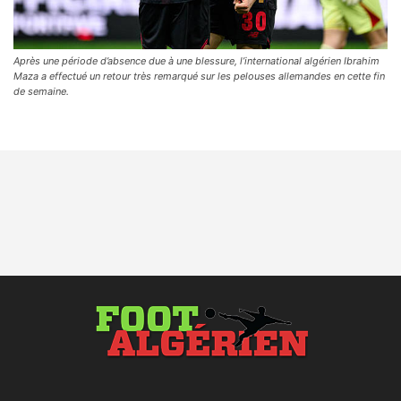
Après une période d’absence due à une blessure, l’international algérien Ibrahim
Maza a effectué un retour très remarqué sur les pelouses allemandes en cette fin
de semaine.