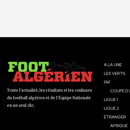
A LA UNE
LES VERTS
FAF
Toute l'actualité, les résultats et les coulisses
COUPE D’
du football algérien et de l'Équipe Nationale
LIGUE 1
en un seul clic.
LIGUE 2
ÉTRANGER
AFRIQUE