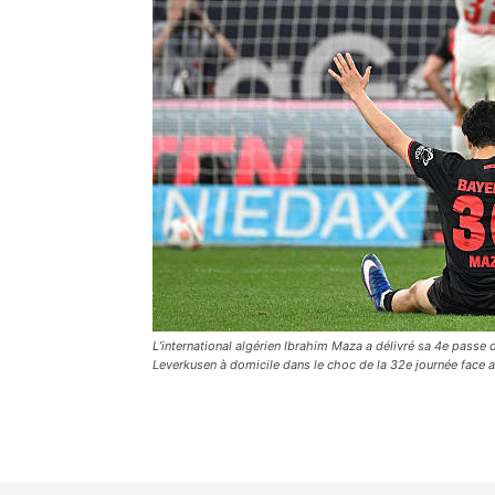
L’international algérien Ibrahim Maza a délivré sa 4e passe d
Leverkusen à domicile dans le choc de la 32e journée face a