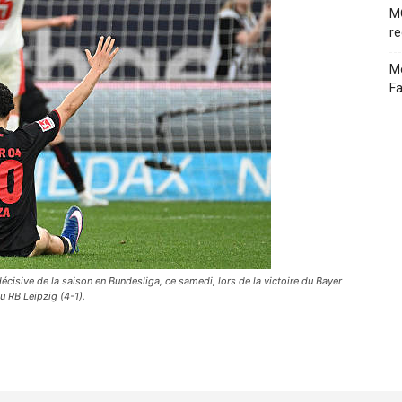
MC
re
Me
Fa
écisive de la saison en Bundesliga, ce samedi, lors de la victoire du Bayer
u RB Leipzig (4-1).