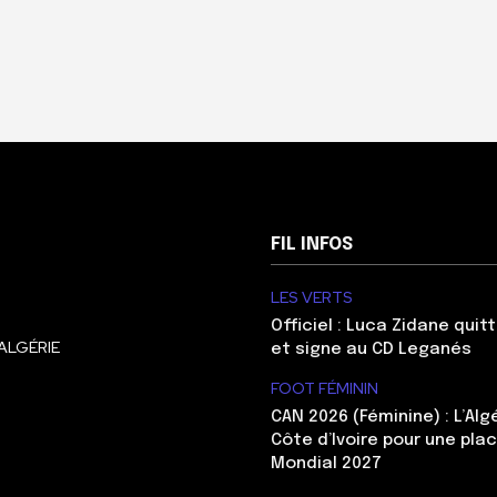
FIL INFOS
LES VERTS
Officiel : Luca Zidane qui
ALGÉRIE
et signe au CD Leganés
FOOT FÉMININ
CAN 2026 (Féminine) : L’Algé
Côte d’Ivoire pour une pla
Mondial 2027