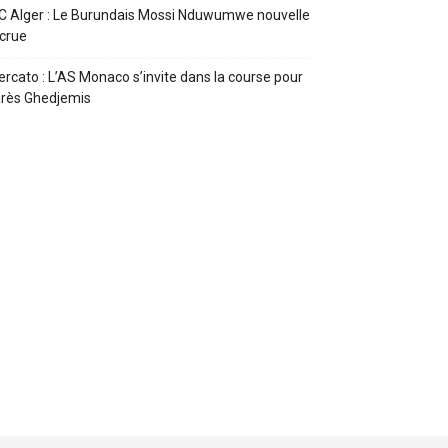
 Alger : Le Burundais Mossi Nduwumwe nouvelle
crue
rcato : L’AS Monaco s’invite dans la course pour
rès Ghedjemis