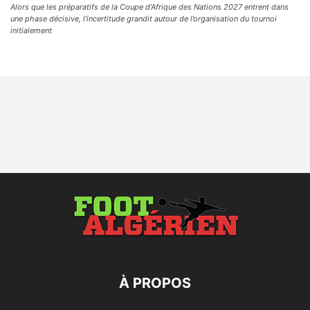
Alors que les préparatifs de la Coupe d’Afrique des Nations 2027 entrent dans
une phase décisive, l’incertitude grandit autour de l’organisation du tournoi
initialement
À PROPOS