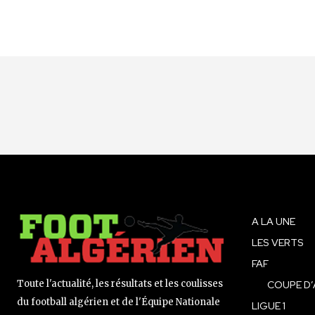
A LA UNE
LES VERTS
FAF
Toute l'actualité, les résultats et les coulisses
COUPE D’
du football algérien et de l'Équipe Nationale
LIGUE 1