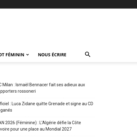
OT FÉMININ
NOUS ÉCRIRE
 Milan : Ismaël Bennacer fait ses adieux aux
pporters rossoneri
ficiel : Luca Zidane quitte Grenade et signe au CD
eganés
N 2026 (Féminine) : L’Algérie défie la Côte
Ivoire pour une place au Mondial 2027