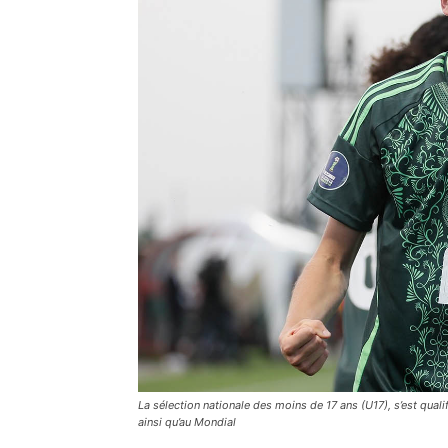
La sélection nationale des moins de 17 ans (U17), s’est qual
ainsi qu’au Mondial