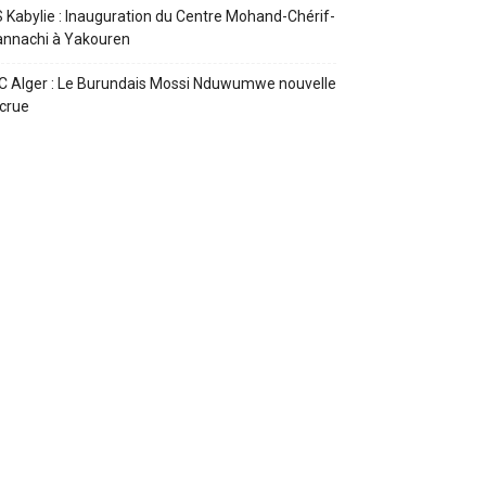
 Kabylie : Inauguration du Centre Mohand-Chérif-
annachi à Yakouren
 Alger : Le Burundais Mossi Nduwumwe nouvelle
crue