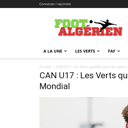
Connecter / rejoindre
FOOTALGERIEN
A LA UNE
LES VERTS
FAF
Accueil
CAN U17 : Les Verts qualifiés pour les quarts
CAN U17 : Les Verts qua
Mondial