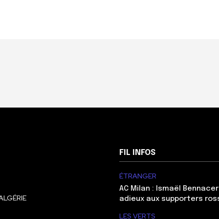
FIL INFOS
ÉTRANGER
AC Milan : Ismaël Bennacer
ALGÉRIE
adieux aux supporters ros
LES VERTS