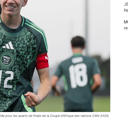
JS
H
MC
re
ifiée pour les quarts de finale de la Coupe d’Afrique des nations CAN-2026,