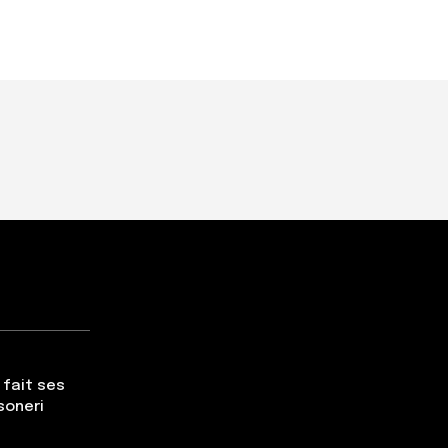
 fait ses
soneri