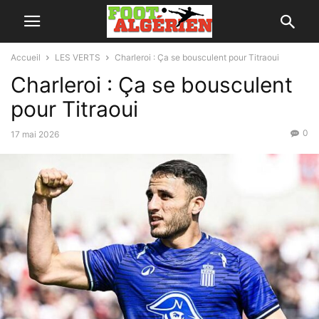
Accueil
LES VERTS
Charleroi : Ça se bousculent pour Titraoui
Charleroi : Ça se bousculent
pour Titraoui
0
17 mai 2026