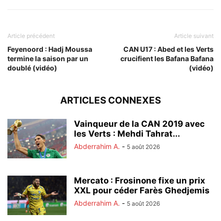
Article précédent
Article suivant
Feyenoord : Hadj Moussa
CAN U17 : Abed et les Verts
termine la saison par un
crucifient les Bafana Bafana
doublé (vidéo)
(vidéo)
ARTICLES CONNEXES
Vainqueur de la CAN 2019 avec
les Verts : Mehdi Tahrat...
Abderrahim A.
-
5 août 2026
Mercato : Frosinone fixe un prix
XXL pour céder Farès Ghedjemis
Abderrahim A.
-
5 août 2026