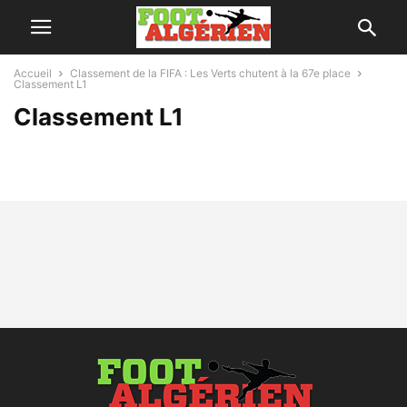
Accueil
Classement de la FIFA : Les Verts chutent à la 67e place
Classement L1
Classement L1