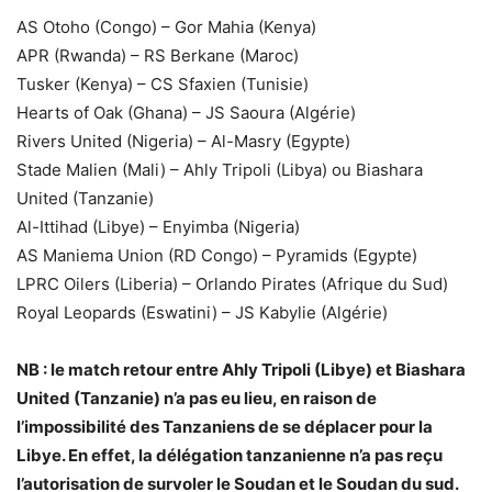
AS Otoho (Congo) – Gor Mahia (Kenya)
APR (Rwanda) – RS Berkane (Maroc)
Tusker (Kenya) – CS Sfaxien (Tunisie)
Hearts of Oak (Ghana) – JS Saoura (Algérie)
Rivers United (Nigeria) – Al-Masry (Egypte)
Stade Malien (Mali) – Ahly Tripoli (Libya) ou Biashara
United (Tanzanie)
Al-Ittihad (Libye) – Enyimba (Nigeria)
AS Maniema Union (RD Congo) – Pyramids (Egypte)
LPRC Oilers (Liberia) – Orlando Pirates (Afrique du Sud)
Royal Leopards (Eswatini) – JS Kabylie (Algérie)
NB : le match retour entre Ahly Tripoli (Libye) et Biashara
United (Tanzanie) n’a pas eu lieu, en raison de
l’impossibilité des Tanzaniens de se déplacer pour la
Libye. En effet, la délégation tanzanienne n’a pas reçu
l’autorisation de survoler le Soudan et le Soudan du sud.