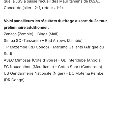
que la JSS a passé l’écueil des Mauritaniens de l’ASAC
Concorde (aller : 2-1, retour : 1-1).
Voici par ailleurs les résultats du tirage au sort du 2e tour
préliminaire additionnel :
Zanaco (Zambie) – Binga (Mali)
Simba SC (Tanzanie) – Red Arrows (Zambie)
TP Mazembe (RD Congo) – Marumo Gallants (Afrique du
Sud)
ASEC Mimosas (Cote d’Ivoire) – GD Interclube (Angola)
FC Nouadhibou (Mauritanie) – Coton Sport (Cameroun)
US Gendarmerie Nationale (Niger) – DC Motema Pembe
(DR Congo)